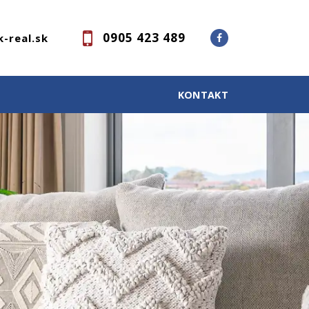
0905 423 489
-real.sk
KONTAKT