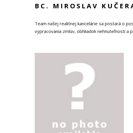
BC. MIROSLAV KUČER
Team našej realitnej kancelárie sa postará o po
vypracovania zmlúv, obhliadok nehnuteľností a 