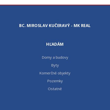
BC. MIROSLAV KUČERAVÝ - MK REAL
HĽADÁM
Domy a budovy
Byty
Komerčné objekty
Pozemky
Ostatné