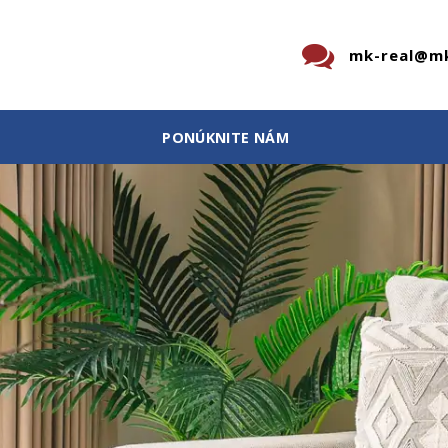
mk-real@mk
PONÚKNITE NÁM