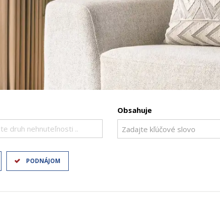
Obsahuje
te druh nehnuteľnosti ..
PODNÁJOM