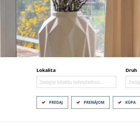
Lokalita
Druh
Zadajte lokalitu nehnuteľnosti ..
Zadaj
PREDAJ
PRENÁJOM
KÚPA