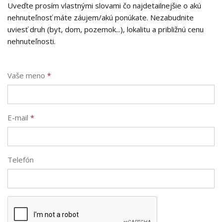
Uveďte prosím vlastnými slovami čo najdetailnejšie o akú
nehnuteľnosť máte záujem/akú ponúkate. Nezabudnite
uviesť druh (byt, dom, pozemok...), lokalitu a približnú cenu
nehnuteľnosti.
Vaše meno
*
E-mail
*
Telefón