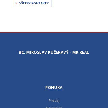
VŠETKY KONTAKTY
BC. MIROSLAV KUČERAVÝ - MK REAL
PONUKA
Predaj
Prenájom