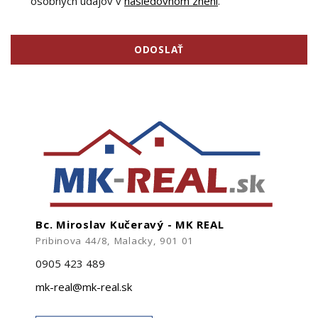
osobných údajov v
nasledovnom znení
.
ODOSLAŤ
Bc. Miroslav Kučeravý - MK REAL
Pribinova 44/8, Malacky, 901 01
0905 423 489
mk-real@mk-real.sk