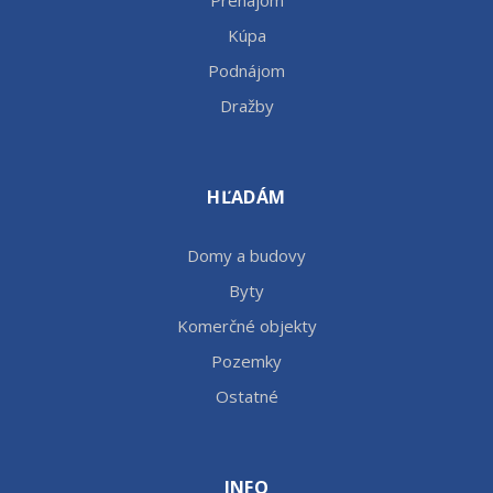
Kúpa
Podnájom
Dražby
HĽADÁM
Domy a budovy
Byty
Komerčné objekty
Pozemky
Ostatné
INFO