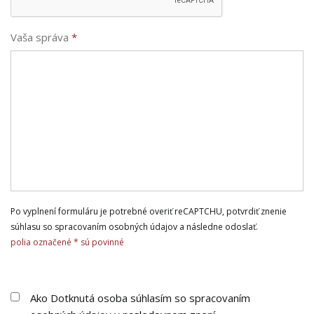
Vaša správa
*
Po vyplnení formuláru je potrebné overiť reCAPTCHU, potvrdiť znenie
súhlasu so spracovaním osobných údajov a následne odoslať.
polia označené * sú povinné
Ako Dotknutá osoba súhlasím so spracovaním