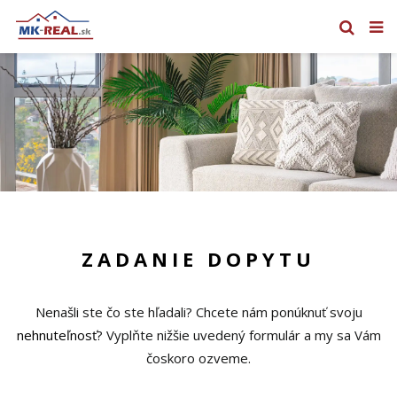
ZADANIE DOPYTU
Nenašli ste čo ste hľadali? Chcete nám ponúknuť svoju
nehnuteľnosť
? Vyplňte nižšie uvedený formulár a my sa Vám
čoskoro ozveme.