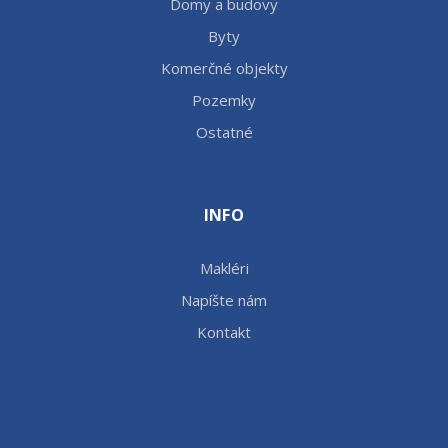
Domy a budovy
Byty
Komerčné objekty
Pozemky
Ostatné
INFO
Makléri
Napíšte nám
Kontakt