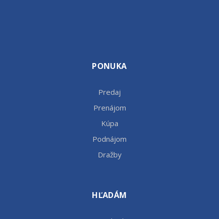
PONUKA
Predaj
Prenájom
Kúpa
Podnájom
Dražby
HĽADÁM