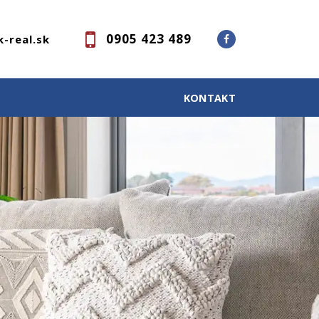
0905 423 489
-real.sk
KONTAKT