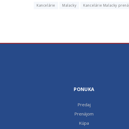
Kancelárie
Malacky
Kancelárie Malacky pren
PONUKA
Predaj
Prenájom
Kúpa