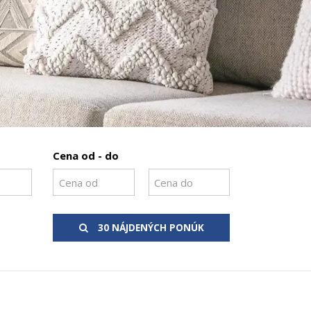
Cena od - do
30 NÁJDENÝCH PONÚK