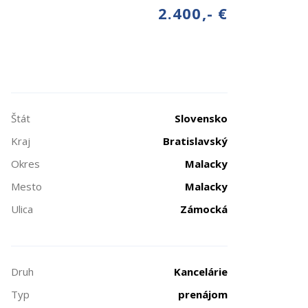
2.400,- €
Štát
Slovensko
Kraj
Bratislavský
Okres
Malacky
Mesto
Malacky
Ulica
Zámocká
Druh
Kancelárie
Typ
prenájom