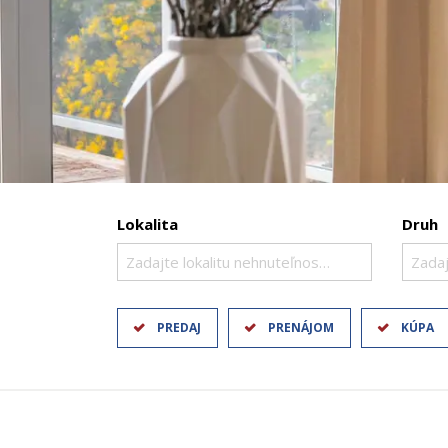
Lokalita
Druh
Zadajte lokalitu nehnuteľnosti ..
Zadaj
PREDAJ
PRENÁJOM
KÚPA