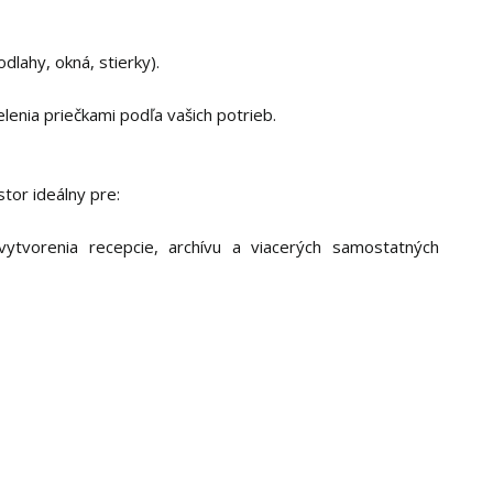
dlahy, okná, stierky).
enia priečkami podľa vašich potrieb.
stor ideálny pre:
vytvorenia recepcie, archívu a viacerých samostatných