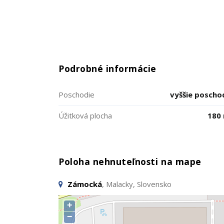
Podrobné informácie
Poschodie
vyššie poscho
Úžitková plocha
180
Poloha nehnuteľnosti na mape
Zámocká
, Malacky, Slovensko
+
−