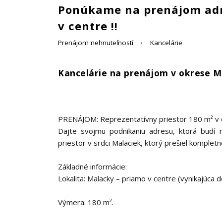
Ponúkame na prenájom adm
v centre !!
Prenájom nehnuteľností
Kancelárie
Kancelárie na prenájom v okrese M
PRENÁJOM: Reprezentatívny priestor 180 m² v ce
Dajte svojmu podnikaniu adresu, ktorá budí 
priestor v srdci Malaciek, ktorý prešiel komplet
Základné informácie:
Lokalita: Malacky – priamo v centre (vynikajúca d
Výmera: 180 m².