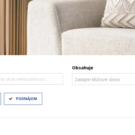
Obsahuje
te druh nehnuteľnosti ..
PODNÁJOM