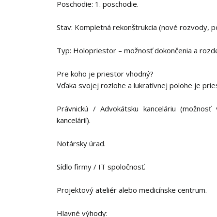
Poschodie: 1. poschodie.
Stav: Kompletná rekonštrukcia (nové rozvody, po
Typ: Holopriestor – možnosť dokončenia a rozdel
Pre koho je priestor vhodný?
Vďaka svojej rozlohe a lukratívnej polohe je prie
Právnickú / Advokátsku kanceláriu (možnosť 
kancelárií).
Notársky úrad.
Sídlo firmy / IT spoločnosť.
Projektový ateliér alebo medicínske centrum.
Hlavné výhody: