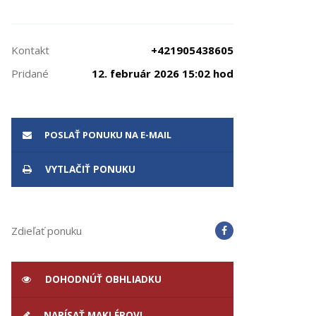
Kontakt
+421905438605
Pridané
12. február 2026 15:02 hod
POSLAŤ PONUKU NA E-MAIL
VYTLAČIŤ PONUKU
Zdieľať ponuku
DOHODNÚŤ OBHLIADKU
NAPÍSAŤ MAKLÉROVI