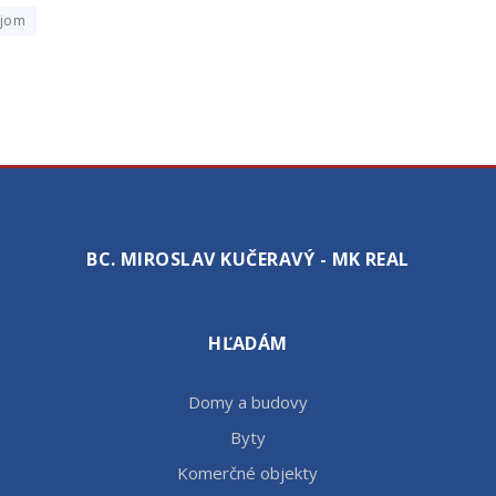
ájom
BC. MIROSLAV KUČERAVÝ - MK REAL
HĽADÁM
Domy a budovy
Byty
Komerčné objekty