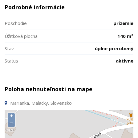
Podrobné informácie
Poschodie
prízemie
Úžitková plocha
140 m²
Stav
úplne prerobený
Status
aktívne
Poloha nehnuteľnosti na mape
Marianka, Malacky, Slovensko
+
−