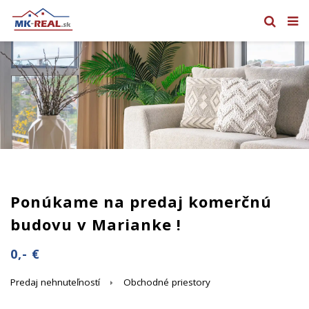
Ponúkame na predaj komerčnú
budovu v Marianke !
0,- €
Predaj nehnuteľností
Obchodné priestory