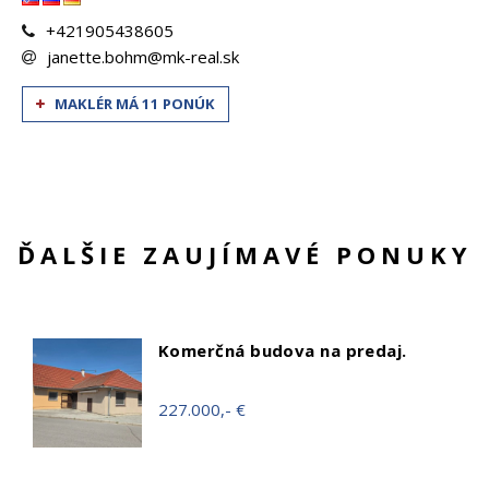
+421905438605
janette.bohm@mk-real.sk
MAKLÉR MÁ 11 PONÚK
ĎALŠIE ZAUJÍMAVÉ PONUKY
Komerčná budova na predaj.
227.000,- €