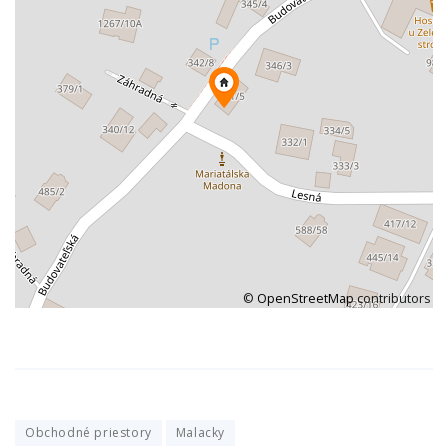
©
OpenStreetMap
contributors
Obchodné priestory
Malacky