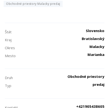
Obchodné priestory Malacky predaj
Slovensko
Štát
Bratislavský
Kraj
Malacky
Okres
Marianka
Mesto
Obchodné priestory
Druh
predaj
Typ
+421905438605
Kontakt