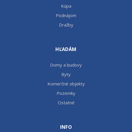
Kúpa
Podnájom
Dražby
HĽADÁM
Domy a budovy
Byty
Komerčné objekty
Pozemky
Ostatné
INFO