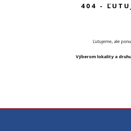
404 - ĽUT
Ľutujeme, ale ponu
Výberom lokality a druhu