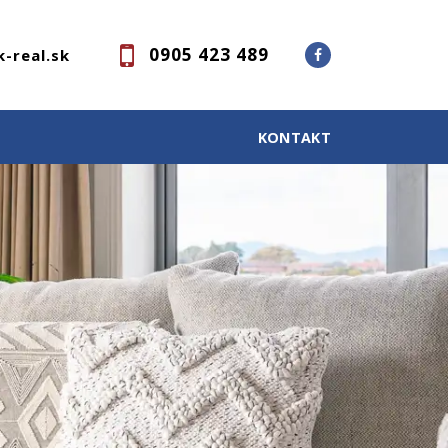
0905 423 489
-real.sk
KONTAKT