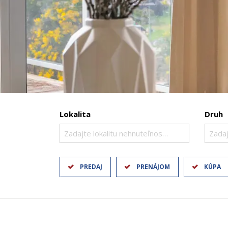
Lokalita
Druh
Zadajte lokalitu nehnuteľnosti ..
Zadaj
PREDAJ
PRENÁJOM
KÚPA