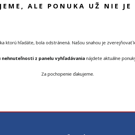
UJEME, ALE PONUKA UŽ NIE JE
ka ktorú hľadáte, bola odstránená. Našou snahou je zverejňovať l
 nehnuteľnosti z panelu vyhľadávania
nájdete aktuálne ponuk
Za pochopenie ďakujeme.