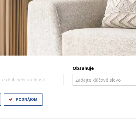
Obsahuje
te druh nehnuteľnosti ..
PODNÁJOM