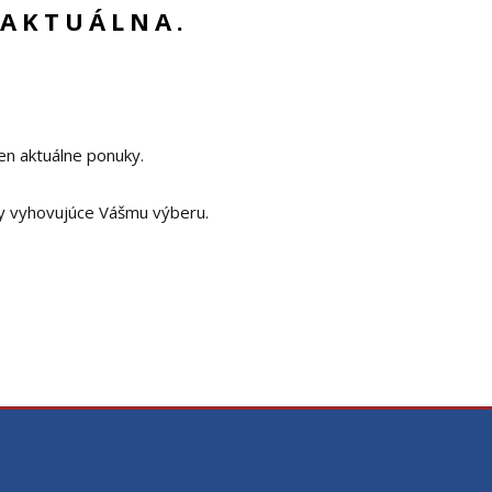
 AKTUÁLNA.
en aktuálne ponuky.
y vyhovujúce Vášmu výberu.