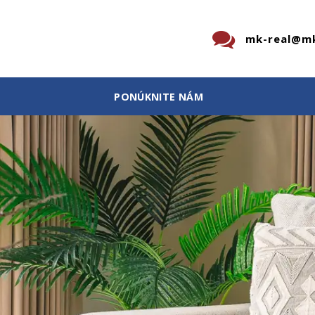
mk-real@mk
PONÚKNITE NÁM