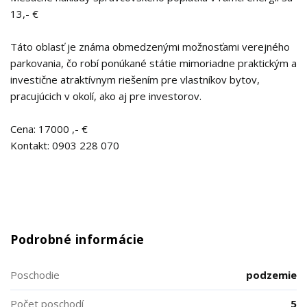
13,- €
Táto oblasť je známa obmedzenými možnosťami verejného
parkovania, čo robí ponúkané státie mimoriadne praktickým a
investične atraktívnym riešením pre vlastníkov bytov,
pracujúcich v okolí, ako aj pre investorov.
Cena: 17000 ,- €
Kontakt: 0903 228 070
Podrobné informácie
Poschodie
podzemie
Počet poschodí
5