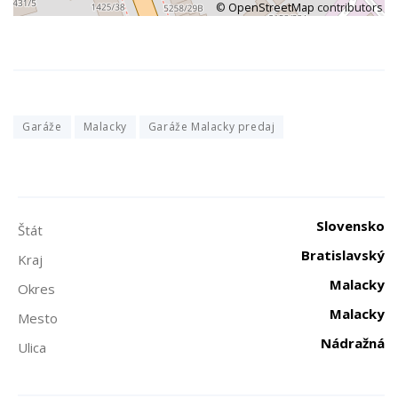
©
OpenStreetMap
contributors
Garáže
Malacky
Garáže Malacky predaj
Slovensko
Štát
Bratislavský
Kraj
Malacky
Okres
Malacky
Mesto
Nádražná
Ulica