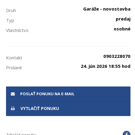
Garáže - novostavba
Druh
predaj
Typ
osobné
Vlastníctvo
0903228070
Kontakt
24. jún 2026 18:55 hod
Pridané
POSLAŤ PONUKU NA E-MAIL
VYTLAČIŤ PONUKU
Zdieľať ponuku