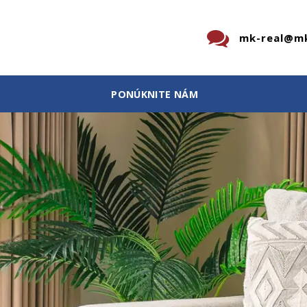
mk-real@mk
PONÚKNITE NÁM