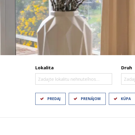
Lokalita
Druh
Zadajte lokalitu nehnuteľnosti ..
Zadaj
PREDAJ
PRENÁJOM
KÚPA