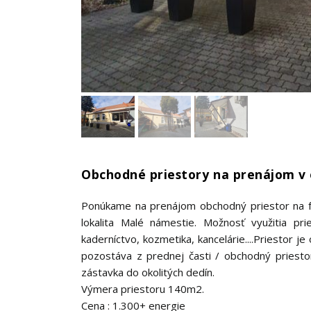
Obchodné priestory na prenájom v
Ponúkame na prenájom obchodný priestor na f
lokalita Malé námestie. Možnosť využitia pri
kaderníctvo, kozmetika, kancelárie....Priestor 
pozostáva z prednej časti / obchodný priestor
zástavka do okolitých dedín.
Výmera priestoru 140m2.
Cena : 1.300+ energie