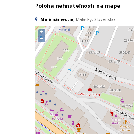
Poloha nehnuteľnosti na mape
Malé námestie
, Malacky, Slovensko
+
−