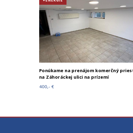
+ENERGIE
Ponúkame na prenájom komerčný pries
na Záhoráckej ulici na prízemí
400,- €