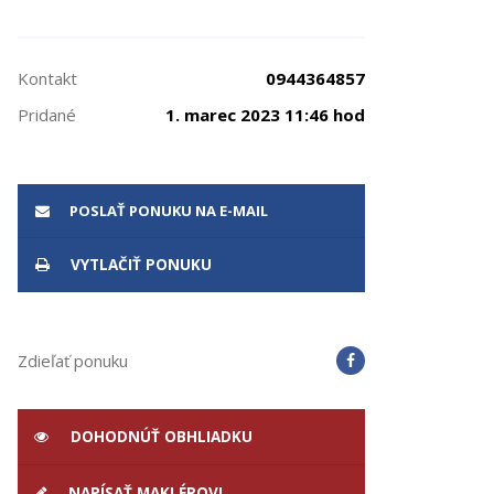
Kontakt
0944364857
Pridané
1. marec 2023 11:46 hod
POSLAŤ PONUKU NA E-MAIL
VYTLAČIŤ PONUKU
Zdieľať ponuku
DOHODNÚŤ OBHLIADKU
NAPÍSAŤ MAKLÉROVI