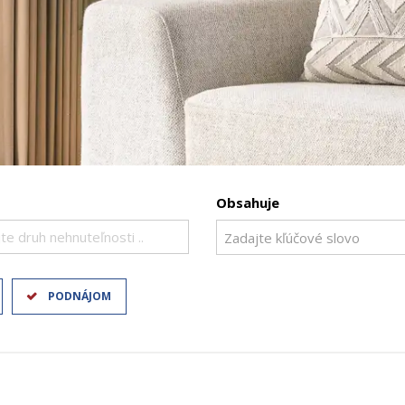
Obsahuje
te druh nehnuteľnosti ..
PODNÁJOM