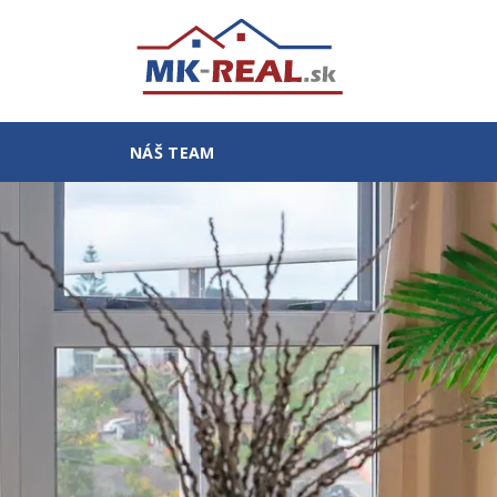
NÁŠ TEAM