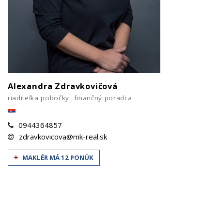
Alexandra Zdravkovičová
riaditeľka pobočky, finančný poradca
0944364857
zdravkovicova@mk-real.sk
MAKLÉR MÁ 12 PONÚK