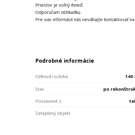
Priestor je voľný ihneď.
Odporúčam obhliadku.
Pre viac informácií nás neváhajte kontaktovať na
Podrobné informácie
Celková rozloha
140
Stav
po rekonštruk
Postavené z
te
Zateplený objekt