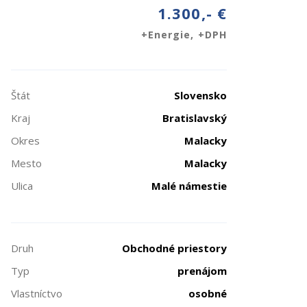
1.300,- €
+Energie, +DPH
Štát
Slovensko
Kraj
Bratislavský
Okres
Malacky
Mesto
Malacky
Ulica
Malé námestie
Druh
Obchodné priestory
Typ
prenájom
Vlastníctvo
osobné