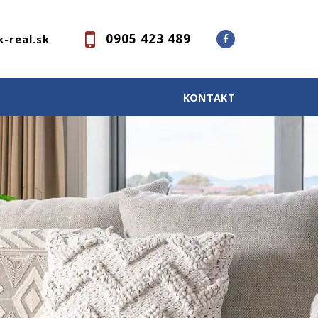
0905 423 489
-real.sk
KONTAKT