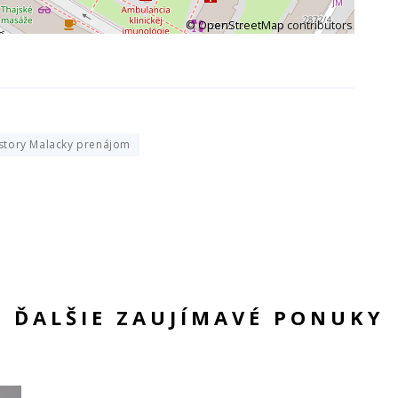
©
OpenStreetMap
contributors
story Malacky prenájom
ĎALŠIE ZAUJÍMAVÉ PONUKY