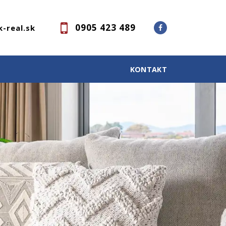
0905 423 489
-real.sk
KONTAKT