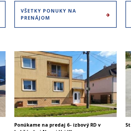
VŠETKY PONUKY NA
PRENÁJOM
Ponúkame na predaj 6- izbový RD v
St