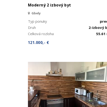
Moderný 2 izbový byt
Gbely
Typ ponuky
pre
Druh
2-izbový 
Celková rozloha
55.61
121.000,- €