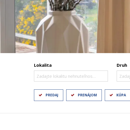
Lokalita
Druh
Zadajte lokalitu nehnuteľnosti ..
Zadaj
PREDAJ
PRENÁJOM
KÚPA