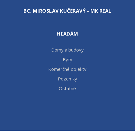
BC. MIROSLAV KUČERAVÝ - MK REAL
HĽADÁM
Domy a budovy
Byty
Komerčné objekty
Pozemky
Ostatné