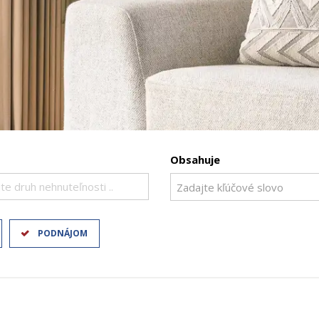
Obsahuje
te druh nehnuteľnosti ..
PODNÁJOM