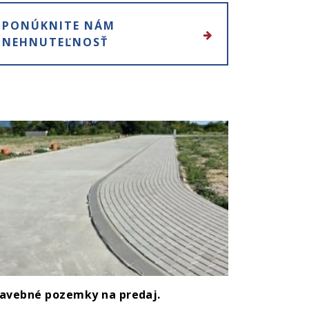
PONÚKNITE NÁM
NEHNUTEĽNOSŤ
avebné pozemky na predaj.