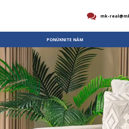
mk-real@mk
PONÚKNITE NÁM