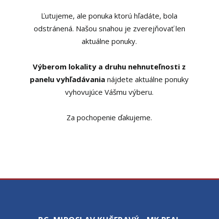
Ľutujeme, ale ponuka ktorú hľadáte, bola
odstránená. Našou snahou je zverejňovať len
aktuálne ponuky.
Výberom lokality a druhu nehnuteľnosti z
panelu vyhľadávania
nájdete aktuálne ponuky
vyhovujúce Vášmu výberu.
Za pochopenie ďakujeme.