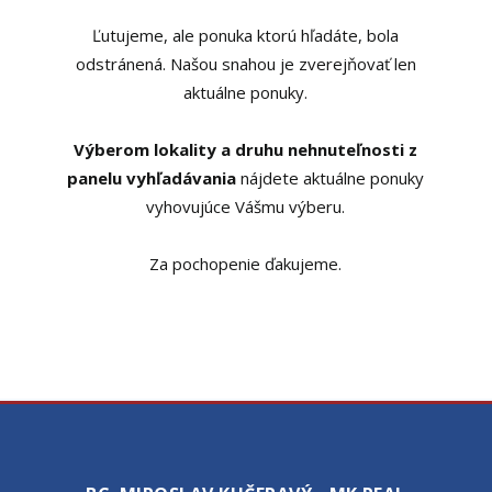
Ľutujeme, ale ponuka ktorú hľadáte, bola
odstránená. Našou snahou je zverejňovať len
aktuálne ponuky.
Výberom lokality a druhu nehnuteľnosti z
panelu vyhľadávania
nájdete aktuálne ponuky
vyhovujúce Vášmu výberu.
Za pochopenie ďakujeme.